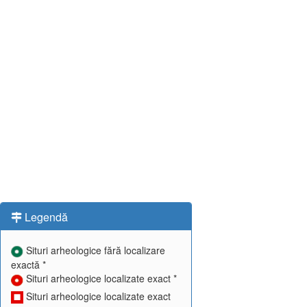
Legendă
Situri arheologice fără localizare
exactă *
Situri arheologice localizate exact *
Situri arheologice localizate exact