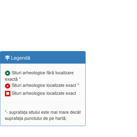
Legendă
Situri arheologice fără localizare
exactă *
Situri arheologice localizate exact *
Situri arheologice localizate exact
*- suprafața sitului este mai mare decât
suprafața punctului de pe hartă;