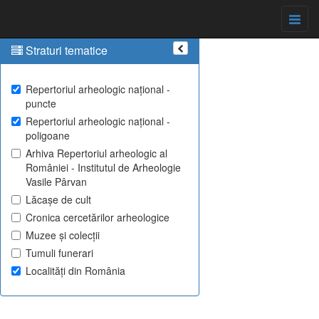
Straturi tematice
Repertoriul arheologic național -
puncte
Repertoriul arheologic național -
poligoane
Arhiva Repertoriul arheologic al
României - Institutul de Arheologie
Vasile Pârvan
Lăcașe de cult
Cronica cercetărilor arheologice
Muzee și colecții
Tumuli funerari
Localități din România