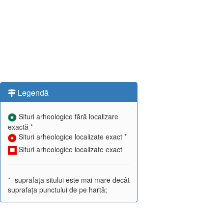
Legendă
Situri arheologice fără localizare
exactă *
Situri arheologice localizate exact *
Situri arheologice localizate exact
*- suprafața sitului este mai mare decât
suprafața punctului de pe hartă;