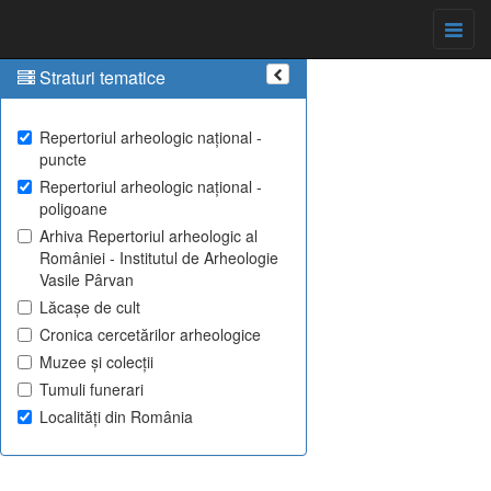
Straturi tematice
Repertoriul arheologic național -
puncte
Repertoriul arheologic național -
poligoane
Arhiva Repertoriul arheologic al
României - Institutul de Arheologie
Vasile Pârvan
Lăcașe de cult
Cronica cercetărilor arheologice
Muzee și colecții
Tumuli funerari
Localități din România