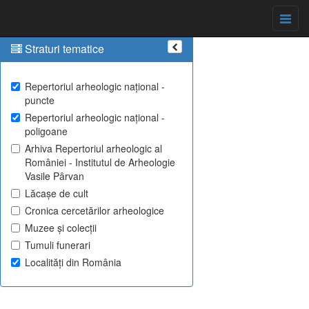
Straturi tematice
Repertoriul arheologic național -
puncte
Repertoriul arheologic național -
poligoane
Arhiva Repertoriul arheologic al
României - Institutul de Arheologie
Vasile Pârvan
Lăcașe de cult
Cronica cercetărilor arheologice
Muzee și colecții
Tumuli funerari
Localități din România