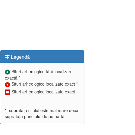
Legendă
Situri arheologice fără localizare
exactă *
Situri arheologice localizate exact *
Situri arheologice localizate exact
*- suprafața sitului este mai mare decât
suprafața punctului de pe hartă;