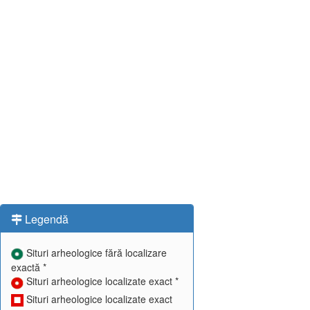
Legendă
Situri arheologice fără localizare
exactă *
Situri arheologice localizate exact *
Situri arheologice localizate exact