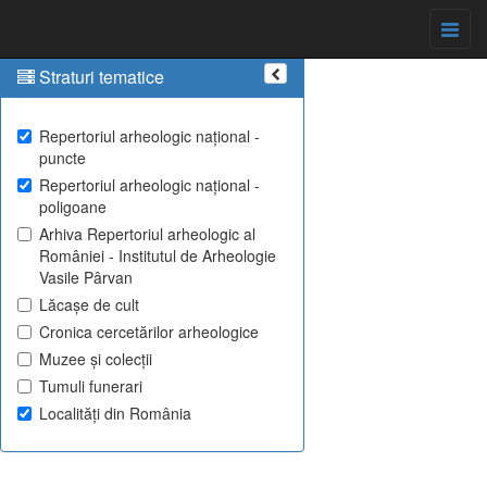
Straturi tematice
Repertoriul arheologic național -
puncte
Repertoriul arheologic național -
poligoane
Arhiva Repertoriul arheologic al
României - Institutul de Arheologie
Vasile Pârvan
Lăcașe de cult
Cronica cercetărilor arheologice
Muzee și colecții
Tumuli funerari
Localități din România