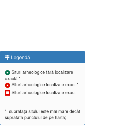
Legendă
Situri arheologice fără localizare
exactă *
Situri arheologice localizate exact *
Situri arheologice localizate exact
*- suprafața sitului este mai mare decât
suprafața punctului de pe hartă;