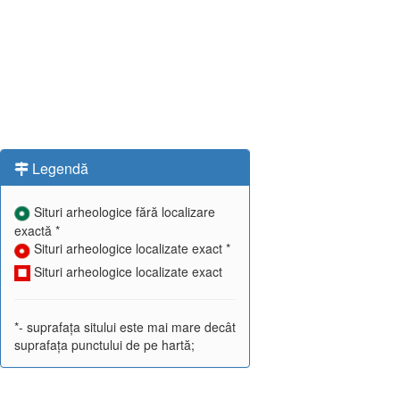
Legendă
Situri arheologice fără localizare
exactă *
Situri arheologice localizate exact *
Situri arheologice localizate exact
*- suprafața sitului este mai mare decât
suprafața punctului de pe hartă;