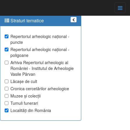
Straturi tematice
Repertoriul arheologic național -
puncte
Repertoriul arheologic național -
poligoane
Arhiva Repertoriul arheologic al
României - Institutul de Arheologie
Vasile Pârvan
Lăcașe de cult
Cronica cercetărilor arheologice
Muzee și colecții
Tumuli funerari
Localități din România