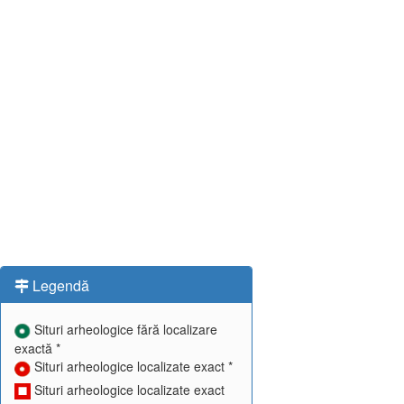
Legendă
Situri arheologice fără localizare
exactă *
Situri arheologice localizate exact *
Situri arheologice localizate exact