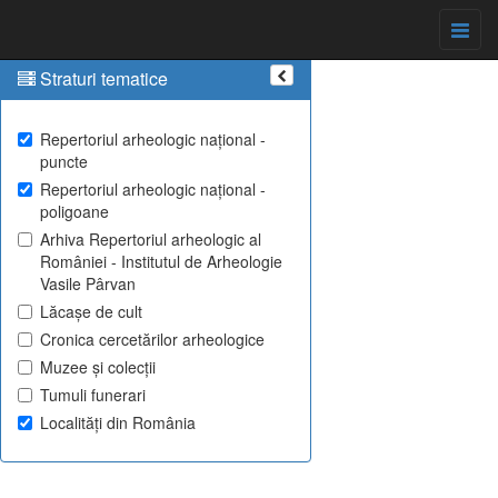
Straturi tematice
Repertoriul arheologic național -
puncte
Repertoriul arheologic național -
poligoane
Arhiva Repertoriul arheologic al
României - Institutul de Arheologie
Vasile Pârvan
Lăcașe de cult
Cronica cercetărilor arheologice
Muzee și colecții
Tumuli funerari
Localități din România