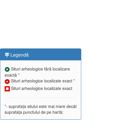
Legendă
Situri arheologice fără localizare
exactă *
Situri arheologice localizate exact *
Situri arheologice localizate exact
*- suprafața sitului este mai mare decât
suprafața punctului de pe hartă;