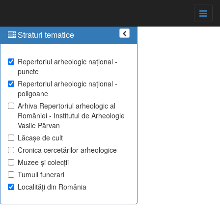
Straturi tematice
Repertoriul arheologic național -
puncte
Repertoriul arheologic național -
poligoane
Arhiva Repertoriul arheologic al
României - Institutul de Arheologie
Vasile Pârvan
Lăcașe de cult
Cronica cercetărilor arheologice
Muzee și colecții
Tumuli funerari
Localități din România