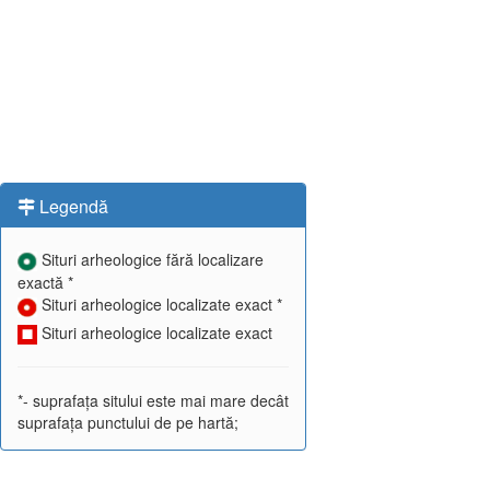
Legendă
Situri arheologice fără localizare
exactă *
Situri arheologice localizate exact *
Situri arheologice localizate exact
*- suprafața sitului este mai mare decât
suprafața punctului de pe hartă;