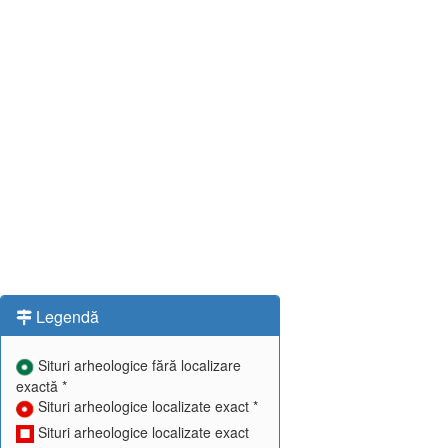
Legendă
Situri arheologice fără localizare
exactă *
Situri arheologice localizate exact *
Situri arheologice localizate exact