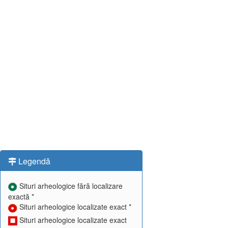
Legendă
Situri arheologice fără localizare
exactă *
Situri arheologice localizate exact *
Situri arheologice localizate exact