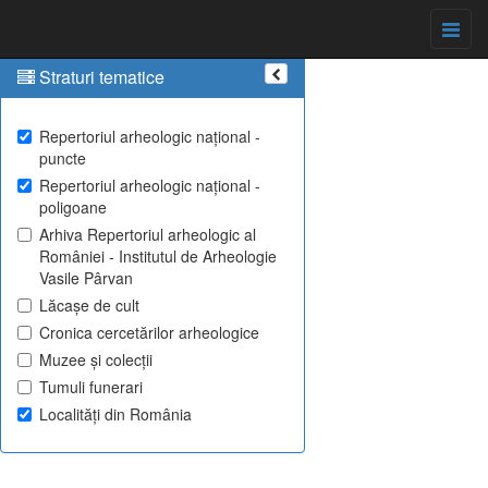
Straturi tematice
Repertoriul arheologic național -
puncte
Repertoriul arheologic național -
poligoane
Arhiva Repertoriul arheologic al
României - Institutul de Arheologie
Vasile Pârvan
Lăcașe de cult
Cronica cercetărilor arheologice
Muzee și colecții
Tumuli funerari
Localități din România