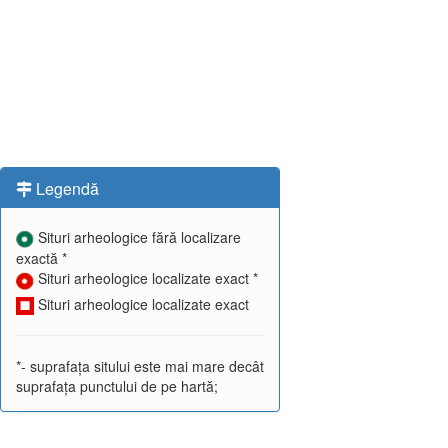
Legendă
Situri arheologice fără localizare
exactă *
Situri arheologice localizate exact *
Situri arheologice localizate exact
*- suprafața sitului este mai mare decât
suprafața punctului de pe hartă;