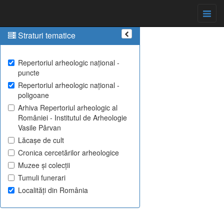
Straturi tematice
Repertoriul arheologic național -
puncte
Repertoriul arheologic național -
poligoane
Arhiva Repertoriul arheologic al
României - Institutul de Arheologie
Vasile Pârvan
Lăcașe de cult
Cronica cercetărilor arheologice
Muzee și colecții
Tumuli funerari
Localități din România