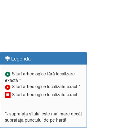
Legendă
Situri arheologice fără localizare
exactă *
Situri arheologice localizate exact *
Situri arheologice localizate exact
*- suprafața sitului este mai mare decât
suprafața punctului de pe hartă;