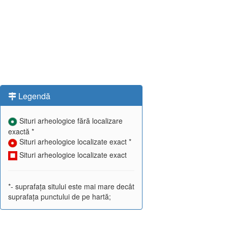
Legendă
Situri arheologice fără localizare
exactă *
Situri arheologice localizate exact *
Situri arheologice localizate exact
*- suprafața sitului este mai mare decât
suprafața punctului de pe hartă;