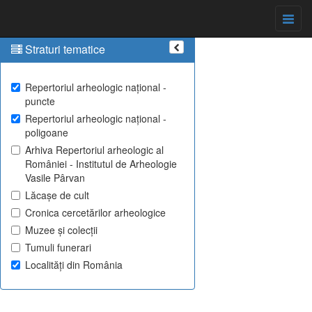
Straturi tematice
Repertoriul arheologic național -
puncte
Repertoriul arheologic național -
poligoane
Arhiva Repertoriul arheologic al
României - Institutul de Arheologie
Vasile Pârvan
Lăcașe de cult
Cronica cercetărilor arheologice
Muzee și colecții
Tumuli funerari
Localități din România