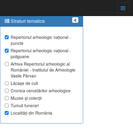
Straturi tematice
Repertoriul arheologic național -
puncte
Repertoriul arheologic național -
poligoane
Arhiva Repertoriul arheologic al
României - Institutul de Arheologie
Vasile Pârvan
Lăcașe de cult
Cronica cercetărilor arheologice
Muzee și colecții
Tumuli funerari
Localități din România