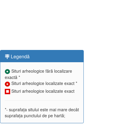
Legendă
Situri arheologice fără localizare
exactă *
Situri arheologice localizate exact *
Situri arheologice localizate exact
*- suprafața sitului este mai mare decât
suprafața punctului de pe hartă;