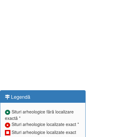
Legendă
Situri arheologice fără localizare
exactă *
Situri arheologice localizate exact *
Situri arheologice localizate exact