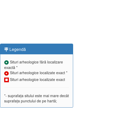
Legendă
Situri arheologice fără localizare
exactă *
Situri arheologice localizate exact *
Situri arheologice localizate exact
*- suprafața sitului este mai mare decât
suprafața punctului de pe hartă;