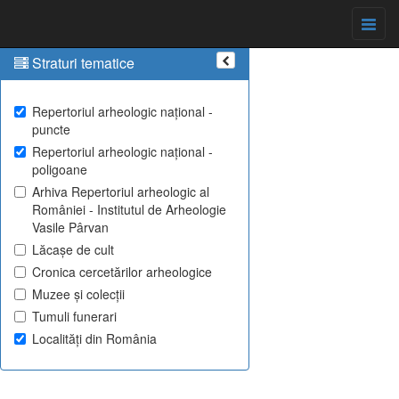
Straturi tematice
Repertoriul arheologic național -
puncte
Repertoriul arheologic național -
poligoane
Arhiva Repertoriul arheologic al
României - Institutul de Arheologie
Vasile Pârvan
Lăcașe de cult
Cronica cercetărilor arheologice
Muzee și colecții
Tumuli funerari
Localități din România