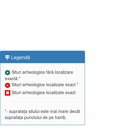
Legendă
Situri arheologice fără localizare
exactă *
Situri arheologice localizate exact *
Situri arheologice localizate exact
*- suprafața sitului este mai mare decât
suprafața punctului de pe hartă;