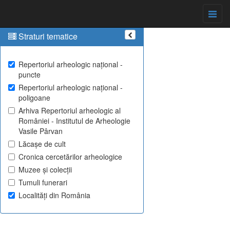
Straturi tematice
Repertoriul arheologic național -
puncte
Repertoriul arheologic național -
poligoane
Arhiva Repertoriul arheologic al
României - Institutul de Arheologie
Vasile Pârvan
Lăcașe de cult
Cronica cercetărilor arheologice
Muzee și colecții
Tumuli funerari
Localități din România