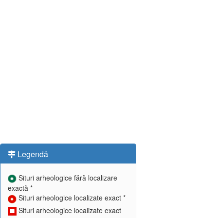
Legendă
Situri arheologice fără localizare
exactă *
Situri arheologice localizate exact *
Situri arheologice localizate exact