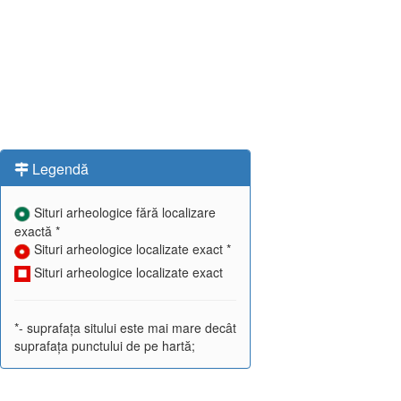
Legendă
Situri arheologice fără localizare
exactă *
Situri arheologice localizate exact *
Situri arheologice localizate exact
*- suprafața sitului este mai mare decât
suprafața punctului de pe hartă;