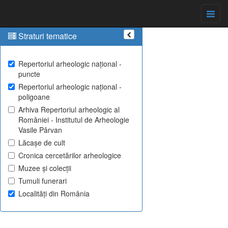
Straturi tematice
Repertoriul arheologic național -
puncte
Repertoriul arheologic național -
poligoane
Arhiva Repertoriul arheologic al
României - Institutul de Arheologie
Vasile Pârvan
Lăcașe de cult
Cronica cercetărilor arheologice
Muzee și colecții
Tumuli funerari
Localități din România