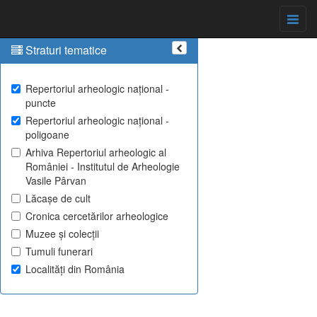
Straturi tematice
Repertoriul arheologic național -
puncte
Repertoriul arheologic național -
poligoane
Arhiva Repertoriul arheologic al
României - Institutul de Arheologie
Vasile Pârvan
Lăcașe de cult
Cronica cercetărilor arheologice
Muzee și colecții
Tumuli funerari
Localități din România