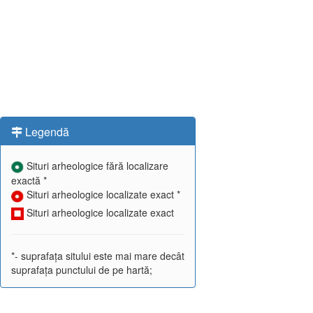
Legendă
Situri arheologice fără localizare
exactă *
Situri arheologice localizate exact *
Situri arheologice localizate exact
*- suprafața sitului este mai mare decât
suprafața punctului de pe hartă;