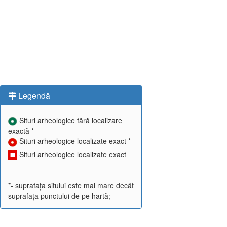
Legendă
Situri arheologice fără localizare
exactă *
Situri arheologice localizate exact *
Situri arheologice localizate exact
*- suprafața sitului este mai mare decât
suprafața punctului de pe hartă;