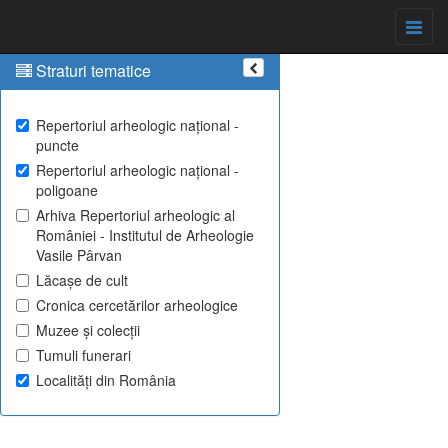
Straturi tematice
Repertoriul arheologic național -
puncte
Repertoriul arheologic național -
poligoane
Arhiva Repertoriul arheologic al
României - Institutul de Arheologie
Vasile Pârvan
Lăcașe de cult
Cronica cercetărilor arheologice
Muzee și colecții
Tumuli funerari
Localități din România