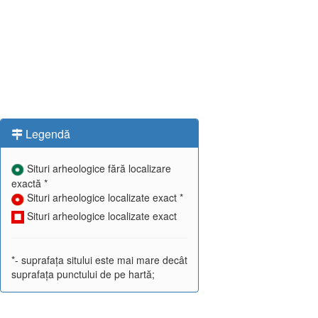
Legendă
Situri arheologice fără localizare
exactă *
Situri arheologice localizate exact *
Situri arheologice localizate exact
*- suprafața sitului este mai mare decât
suprafața punctului de pe hartă;