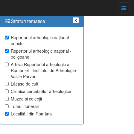
Straturi tematice
Repertoriul arheologic național -
puncte
Repertoriul arheologic național -
poligoane
Arhiva Repertoriul arheologic al
României - Institutul de Arheologie
Vasile Pârvan
Lăcașe de cult
Cronica cercetărilor arheologice
Muzee și colecții
Tumuli funerari
Localități din România