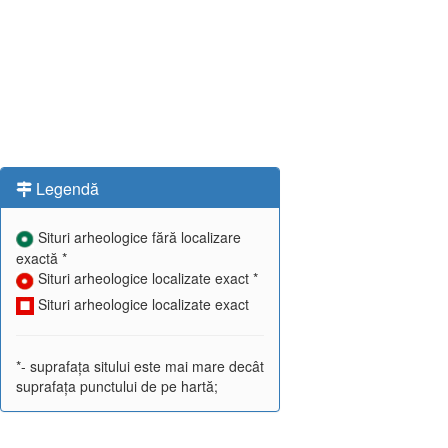
Legendă
Situri arheologice fără localizare
exactă *
Situri arheologice localizate exact *
Situri arheologice localizate exact
*- suprafața sitului este mai mare decât
suprafața punctului de pe hartă;