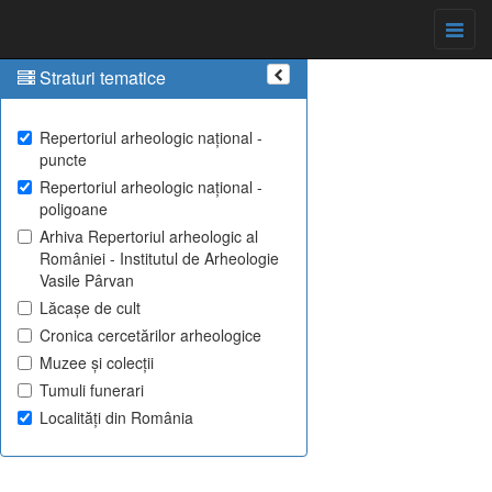
Straturi tematice
Repertoriul arheologic național -
puncte
Repertoriul arheologic național -
poligoane
Arhiva Repertoriul arheologic al
României - Institutul de Arheologie
Vasile Pârvan
Lăcașe de cult
Cronica cercetărilor arheologice
Muzee și colecții
Tumuli funerari
Localități din România