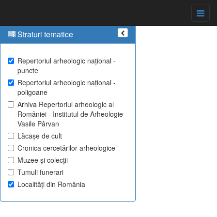
Straturi tematice
Repertoriul arheologic național -
puncte
Repertoriul arheologic național -
poligoane
Arhiva Repertoriul arheologic al
României - Institutul de Arheologie
Vasile Pârvan
Lăcașe de cult
Cronica cercetărilor arheologice
Muzee și colecții
Tumuli funerari
Localități din România