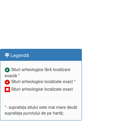
Legendă
Situri arheologice fără localizare
exactă *
Situri arheologice localizate exact *
Situri arheologice localizate exact
*- suprafața sitului este mai mare decât
suprafața punctului de pe hartă;