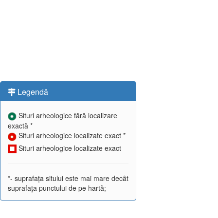
Legendă
Situri arheologice fără localizare
exactă *
Situri arheologice localizate exact *
Situri arheologice localizate exact
*- suprafața sitului este mai mare decât
suprafața punctului de pe hartă;