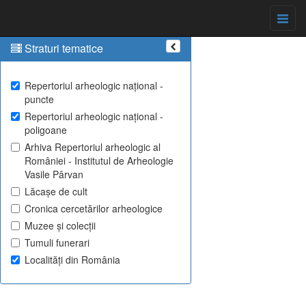
Straturi tematice
Repertoriul arheologic național -
puncte
Repertoriul arheologic național -
poligoane
Arhiva Repertoriul arheologic al
României - Institutul de Arheologie
Vasile Pârvan
Lăcașe de cult
Cronica cercetărilor arheologice
Muzee și colecții
Tumuli funerari
Localități din România