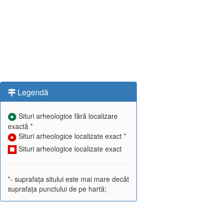
Legendă
Situri arheologice fără localizare
exactă *
Situri arheologice localizate exact *
Situri arheologice localizate exact
*- suprafața sitului este mai mare decât
suprafața punctului de pe hartă;