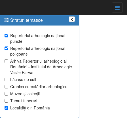
Straturi tematice
Repertoriul arheologic național -
puncte
Repertoriul arheologic național -
poligoane
Arhiva Repertoriul arheologic al
României - Institutul de Arheologie
Vasile Pârvan
Lăcașe de cult
Cronica cercetărilor arheologice
Muzee și colecții
Tumuli funerari
Localități din România