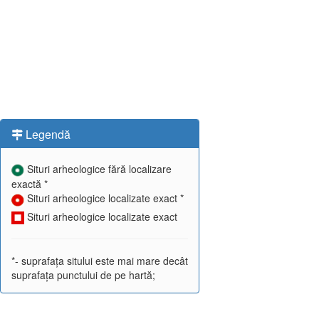
Legendă
Situri arheologice fără localizare
exactă *
Situri arheologice localizate exact *
Situri arheologice localizate exact
*- suprafața sitului este mai mare decât
suprafața punctului de pe hartă;