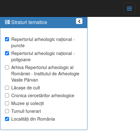
Straturi tematice
Repertoriul arheologic național -
puncte
Repertoriul arheologic național -
poligoane
Arhiva Repertoriul arheologic al
României - Institutul de Arheologie
Vasile Pârvan
Lăcașe de cult
Cronica cercetărilor arheologice
Muzee și colecții
Tumuli funerari
Localități din România