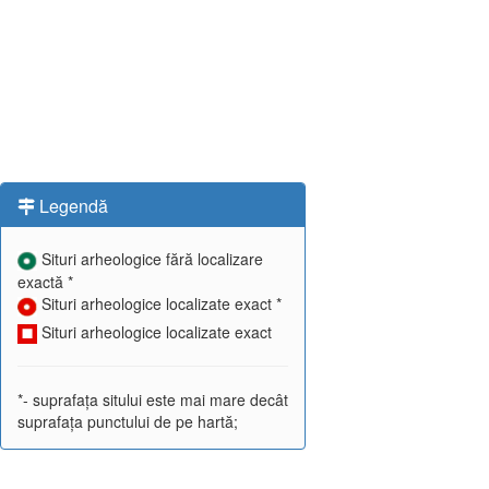
Legendă
Situri arheologice fără localizare
exactă *
Situri arheologice localizate exact *
Situri arheologice localizate exact
*- suprafața sitului este mai mare decât
suprafața punctului de pe hartă;