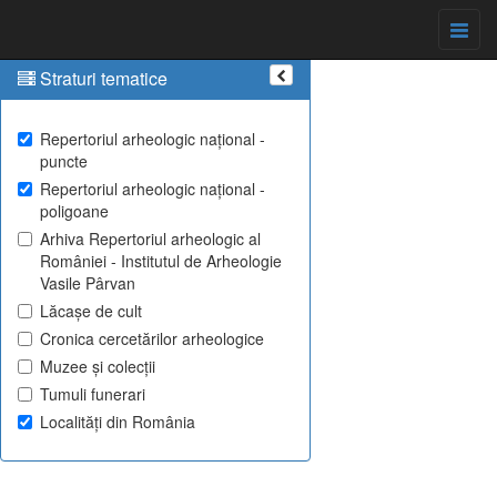
Straturi tematice
Repertoriul arheologic național -
puncte
Repertoriul arheologic național -
poligoane
Arhiva Repertoriul arheologic al
României - Institutul de Arheologie
Vasile Pârvan
Lăcașe de cult
Cronica cercetărilor arheologice
Muzee și colecții
Tumuli funerari
Localități din România