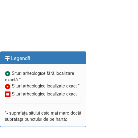
Legendă
Situri arheologice fără localizare
exactă *
Situri arheologice localizate exact *
Situri arheologice localizate exact
*- suprafața sitului este mai mare decât
suprafața punctului de pe hartă;