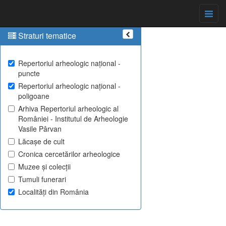
Straturi tematice
Repertoriul arheologic național -
puncte
Repertoriul arheologic național -
poligoane
Arhiva Repertoriul arheologic al
României - Institutul de Arheologie
Vasile Pârvan
Lăcașe de cult
Cronica cercetărilor arheologice
Muzee și colecții
Tumuli funerari
Localități din România