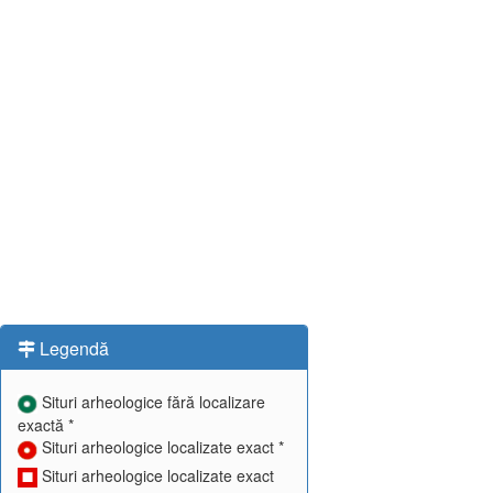
Legendă
Situri arheologice fără localizare
exactă *
Situri arheologice localizate exact *
Situri arheologice localizate exact