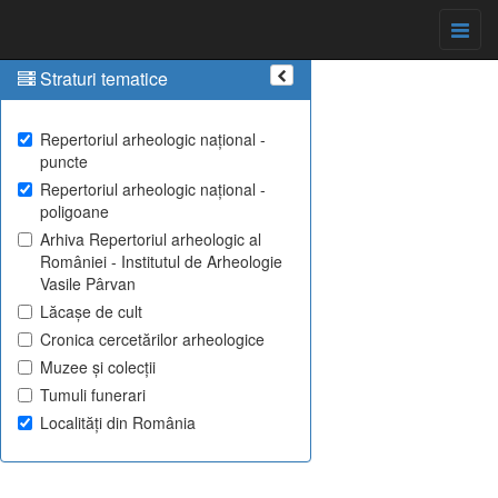
Straturi tematice
Repertoriul arheologic național -
puncte
Repertoriul arheologic național -
poligoane
Arhiva Repertoriul arheologic al
României - Institutul de Arheologie
Vasile Pârvan
Lăcașe de cult
Cronica cercetărilor arheologice
Muzee și colecții
Tumuli funerari
Localități din România