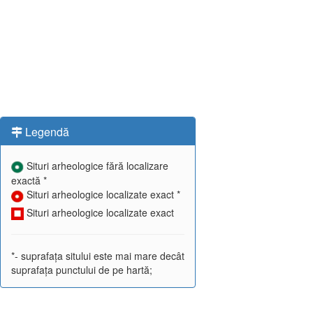
Legendă
Situri arheologice fără localizare
exactă *
Situri arheologice localizate exact *
Situri arheologice localizate exact
*- suprafața sitului este mai mare decât
suprafața punctului de pe hartă;