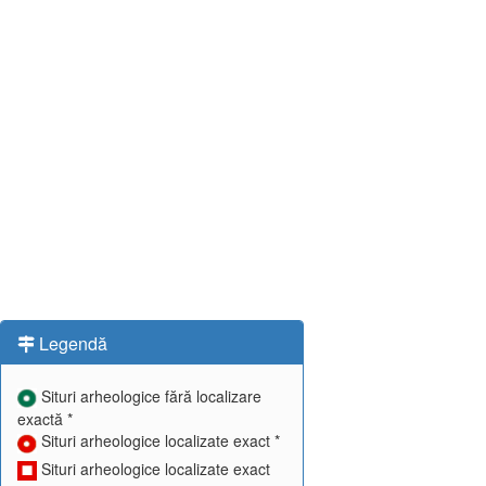
Legendă
Situri arheologice fără localizare
exactă *
Situri arheologice localizate exact *
Situri arheologice localizate exact