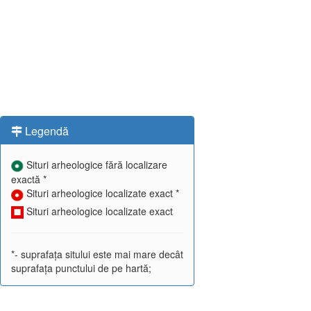
Legendă
Situri arheologice fără localizare
exactă *
Situri arheologice localizate exact *
Situri arheologice localizate exact
*- suprafața sitului este mai mare decât
suprafața punctului de pe hartă;