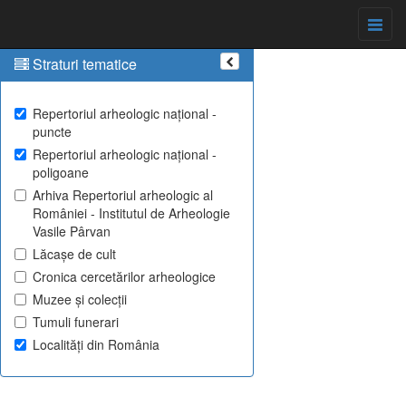
Straturi tematice
Repertoriul arheologic național -
puncte
Repertoriul arheologic național -
poligoane
Arhiva Repertoriul arheologic al
României - Institutul de Arheologie
Vasile Pârvan
Lăcașe de cult
Cronica cercetărilor arheologice
Muzee și colecții
Tumuli funerari
Localități din România