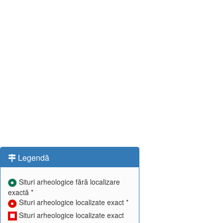
Legendă
Situri arheologice fără localizare
exactă *
Situri arheologice localizate exact *
Situri arheologice localizate exact