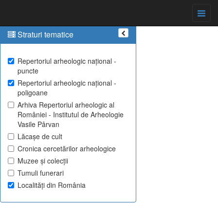
Straturi tematice
Repertoriul arheologic național -
puncte
Repertoriul arheologic național -
poligoane
Arhiva Repertoriul arheologic al
României - Institutul de Arheologie
Vasile Pârvan
Lăcașe de cult
Cronica cercetărilor arheologice
Muzee și colecții
Tumuli funerari
Localități din România