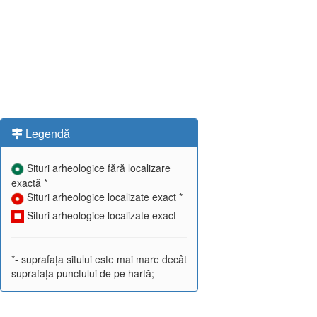
Legendă
Situri arheologice fără localizare
exactă *
Situri arheologice localizate exact *
Situri arheologice localizate exact
*- suprafața sitului este mai mare decât
suprafața punctului de pe hartă;