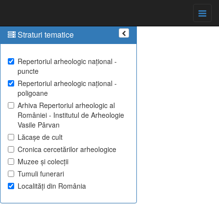
Straturi tematice
Repertoriul arheologic național -
puncte
Repertoriul arheologic național -
poligoane
Arhiva Repertoriul arheologic al
României - Institutul de Arheologie
Vasile Pârvan
Lăcașe de cult
Cronica cercetărilor arheologice
Muzee și colecții
Tumuli funerari
Localități din România