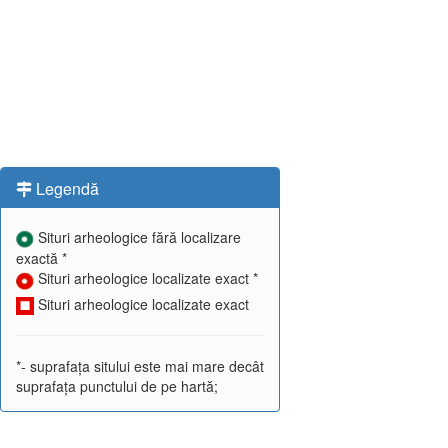
Legendă
Situri arheologice fără localizare
exactă *
Situri arheologice localizate exact *
Situri arheologice localizate exact
*- suprafața sitului este mai mare decât
suprafața punctului de pe hartă;