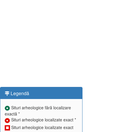
Legendă
Situri arheologice fără localizare
exactă *
Situri arheologice localizate exact *
Situri arheologice localizate exact