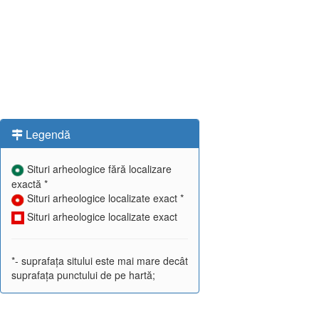
Legendă
Situri arheologice fără localizare
exactă *
Situri arheologice localizate exact *
Situri arheologice localizate exact
*- suprafața sitului este mai mare decât
suprafața punctului de pe hartă;