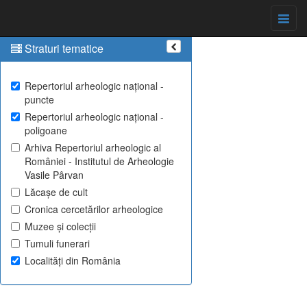
Straturi tematice
Repertoriul arheologic național -
puncte
Repertoriul arheologic național -
poligoane
Arhiva Repertoriul arheologic al
României - Institutul de Arheologie
Vasile Pârvan
Lăcașe de cult
Cronica cercetărilor arheologice
Muzee și colecții
Tumuli funerari
Localități din România