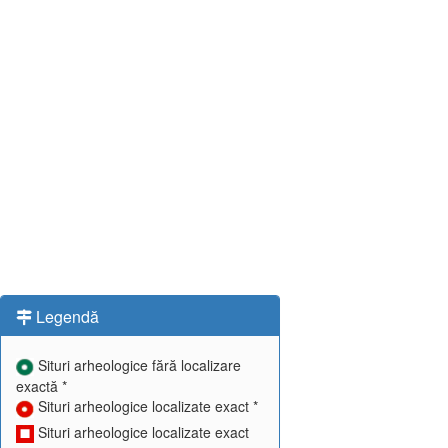
Legendă
Situri arheologice fără localizare
exactă *
Situri arheologice localizate exact *
Situri arheologice localizate exact