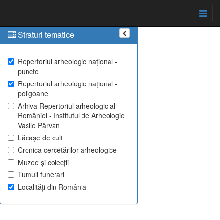
Straturi tematice
Repertoriul arheologic național -
puncte
Repertoriul arheologic național -
poligoane
Arhiva Repertoriul arheologic al
României - Institutul de Arheologie
Vasile Pârvan
Lăcașe de cult
Cronica cercetărilor arheologice
Muzee și colecții
Tumuli funerari
Localități din România