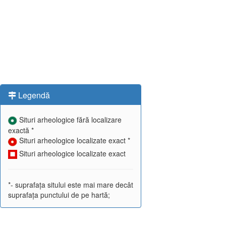
Legendă
Situri arheologice fără localizare
exactă *
Situri arheologice localizate exact *
Situri arheologice localizate exact
*- suprafața sitului este mai mare decât
suprafața punctului de pe hartă;