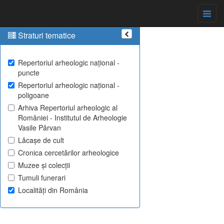
Straturi tematice
Repertoriul arheologic național -
puncte
Repertoriul arheologic național -
poligoane
Arhiva Repertoriul arheologic al
României - Institutul de Arheologie
Vasile Pârvan
Lăcașe de cult
Cronica cercetărilor arheologice
Muzee și colecții
Tumuli funerari
Localități din România