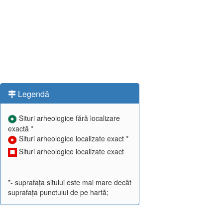
Legendă
Situri arheologice fără localizare
exactă *
Situri arheologice localizate exact *
Situri arheologice localizate exact
*- suprafața sitului este mai mare decât
suprafața punctului de pe hartă;