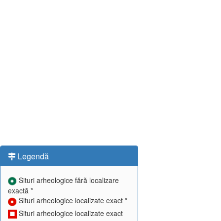
Legendă
Situri arheologice fără localizare
exactă *
Situri arheologice localizate exact *
Situri arheologice localizate exact