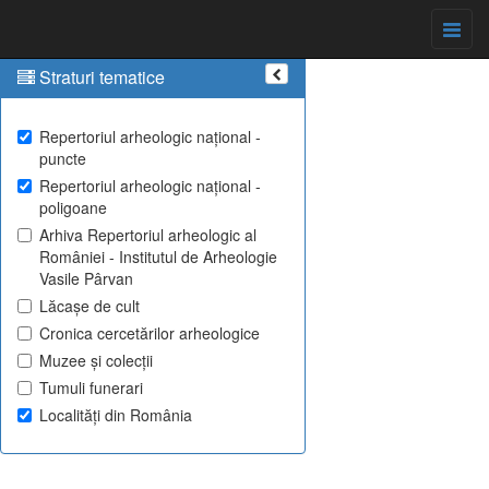
Straturi tematice
Repertoriul arheologic național -
puncte
Repertoriul arheologic național -
poligoane
Arhiva Repertoriul arheologic al
României - Institutul de Arheologie
Vasile Pârvan
Lăcașe de cult
Cronica cercetărilor arheologice
Muzee și colecții
Tumuli funerari
Localități din România