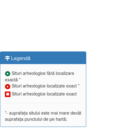
Legendă
Situri arheologice fără localizare
exactă *
Situri arheologice localizate exact *
Situri arheologice localizate exact
*- suprafața sitului este mai mare decât
suprafața punctului de pe hartă;