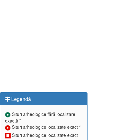
Legendă
Situri arheologice fără localizare
exactă *
Situri arheologice localizate exact *
Situri arheologice localizate exact