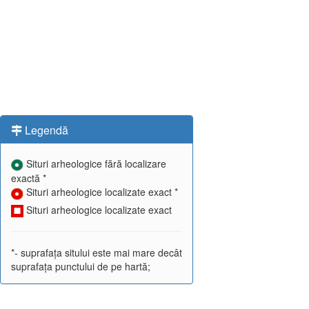
Legendă
Situri arheologice fără localizare
exactă *
Situri arheologice localizate exact *
Situri arheologice localizate exact
*- suprafața sitului este mai mare decât
suprafața punctului de pe hartă;