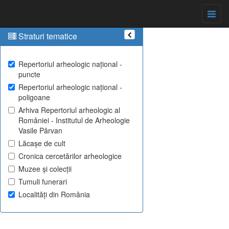
Straturi tematice
Repertoriul arheologic național -
puncte
Repertoriul arheologic național -
poligoane
Arhiva Repertoriul arheologic al
României - Institutul de Arheologie
Vasile Pârvan
Lăcașe de cult
Cronica cercetărilor arheologice
Muzee și colecții
Tumuli funerari
Localități din România