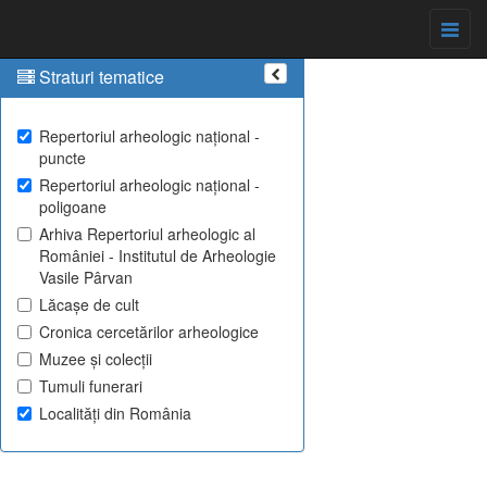
Straturi tematice
Repertoriul arheologic național -
puncte
Repertoriul arheologic național -
poligoane
Arhiva Repertoriul arheologic al
României - Institutul de Arheologie
Vasile Pârvan
Lăcașe de cult
Cronica cercetărilor arheologice
Muzee și colecții
Tumuli funerari
Localități din România