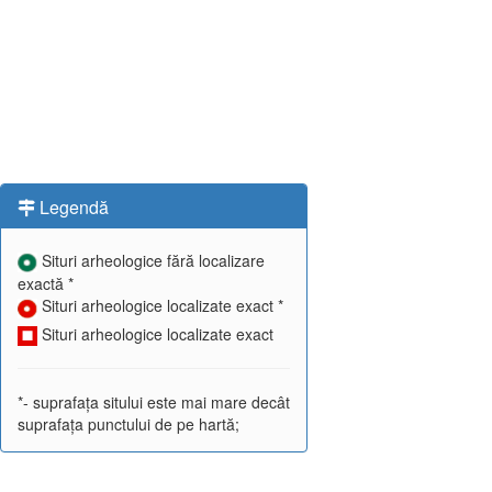
Legendă
Situri arheologice fără localizare
exactă *
Situri arheologice localizate exact *
Situri arheologice localizate exact
*- suprafața sitului este mai mare decât
suprafața punctului de pe hartă;