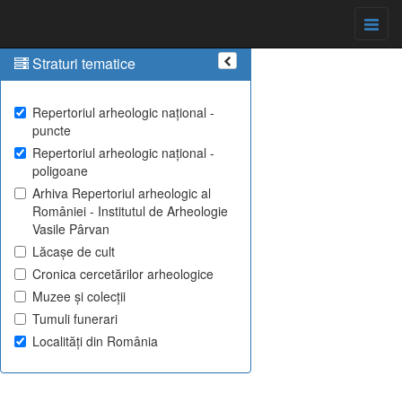
Straturi tematice
Repertoriul arheologic național -
puncte
Repertoriul arheologic național -
poligoane
Arhiva Repertoriul arheologic al
României - Institutul de Arheologie
Vasile Pârvan
Lăcașe de cult
Cronica cercetărilor arheologice
Muzee și colecții
Tumuli funerari
Localități din România