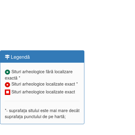
Legendă
Situri arheologice fără localizare
exactă *
Situri arheologice localizate exact *
Situri arheologice localizate exact
*- suprafața sitului este mai mare decât
suprafața punctului de pe hartă;