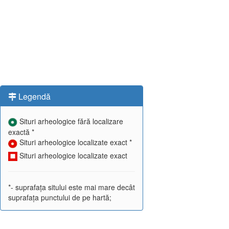
Legendă
Situri arheologice fără localizare
exactă *
Situri arheologice localizate exact *
Situri arheologice localizate exact
*- suprafața sitului este mai mare decât
suprafața punctului de pe hartă;