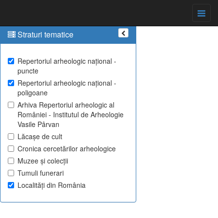
Straturi tematice
Repertoriul arheologic național -
puncte
Repertoriul arheologic național -
poligoane
Arhiva Repertoriul arheologic al
României - Institutul de Arheologie
Vasile Pârvan
Lăcașe de cult
Cronica cercetărilor arheologice
Muzee și colecții
Tumuli funerari
Localități din România